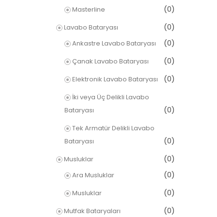
(0)
Masterline
(0)
Lavabo Bataryası
(0)
Ankastre Lavabo Bataryası
(0)
Çanak Lavabo Bataryası
(0)
Elektronik Lavabo Bataryası
İki veya Üç Delikli Lavabo
(0)
Bataryası
Tek Armatür Delikli Lavabo
(0)
Bataryası
(0)
Musluklar
(0)
Ara Musluklar
(0)
Musluklar
(0)
Mutfak Bataryaları