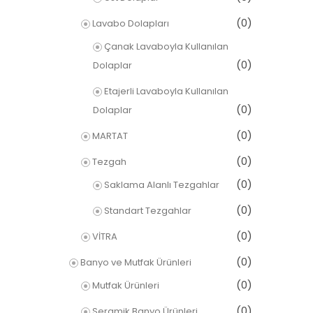
(0)
Lavabo Dolapları
Çanak Lavaboyla Kullanılan
(0)
Dolaplar
Etajerli Lavaboyla Kullanılan
(0)
Dolaplar
(0)
MARTAT
(0)
Tezgah
(0)
Saklama Alanlı Tezgahlar
(0)
Standart Tezgahlar
(0)
VİTRA
(0)
Banyo ve Mutfak Ürünleri
(0)
Mutfak Ürünleri
(0)
Seramik Banyo Ürünleri