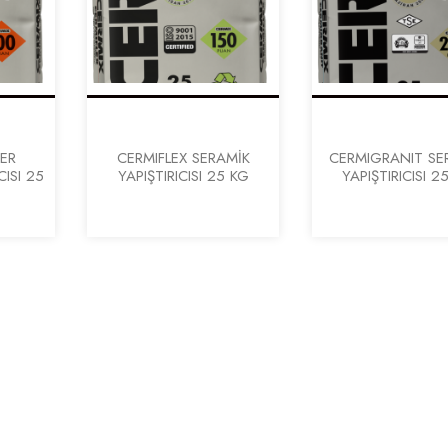
ER
CERMIFLEX SERAMİK
CERMIGRANIT SE
CISI 25
YAPIŞTIRICISI 25 KG
YAPIŞTIRICISI 2